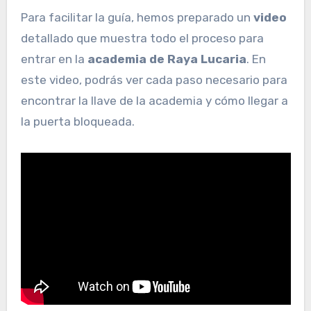
Para facilitar la guía, hemos preparado un
video
detallado que muestra todo el proceso para
entrar en la
academia de Raya Lucaria
. En
este video, podrás ver cada paso necesario para
encontrar la llave de la academia y cómo llegar a
la puerta bloqueada.