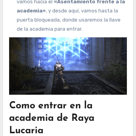
vamos hacia el
«Asentamiento frente a la
academia»
, y desde aquí, vamos hasta la
puerta bloqueada, donde usaremos la llave
de la academia para entrar.
Como entrar en la
academia de Raya
Lucaria