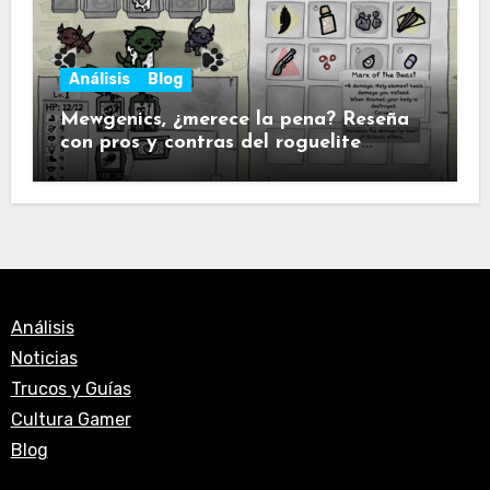
Análisis
Blog
Mewgenics, ¿merece la pena? Reseña
con pros y contras del roguelite
táctico de gatos
Análisis
Noticias
Trucos y Guías
Cultura Gamer
Blog