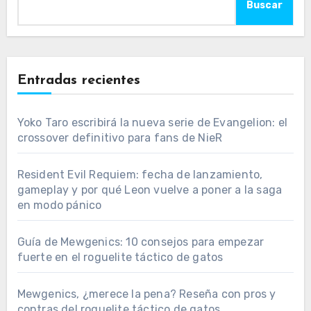
Buscar
Entradas recientes
Yoko Taro escribirá la nueva serie de Evangelion: el
crossover definitivo para fans de NieR
Resident Evil Requiem: fecha de lanzamiento,
gameplay y por qué Leon vuelve a poner a la saga
en modo pánico
Guía de Mewgenics: 10 consejos para empezar
fuerte en el roguelite táctico de gatos
Mewgenics, ¿merece la pena? Reseña con pros y
contras del roguelite táctico de gatos