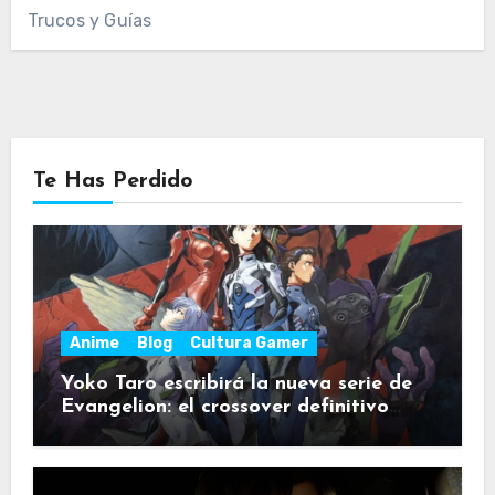
Trucos y Guías
Te Has Perdido
Anime
Blog
Cultura Gamer
Yoko Taro escribirá la nueva serie de
Evangelion: el crossover definitivo
para fans de NieR