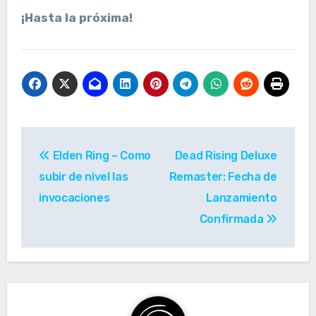
¡Hasta la próxima!
Navegación
Elden Ring – Como
Dead Rising Deluxe
de
subir de nivel las
Remaster: Fecha de
entradas
invocaciones
Lanzamiento
Confirmada