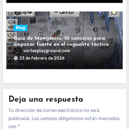
Blog
Guía de Mewgenics: 10 consejos para
empezar fuerte en el roguelite táctico
de gatos
vortexplayground.com
23 de febrero de 2026
Deja una respuesta
Tu dirección de correo electrónico no será
publicada.
Los campos obligatorios están marcados
con
*