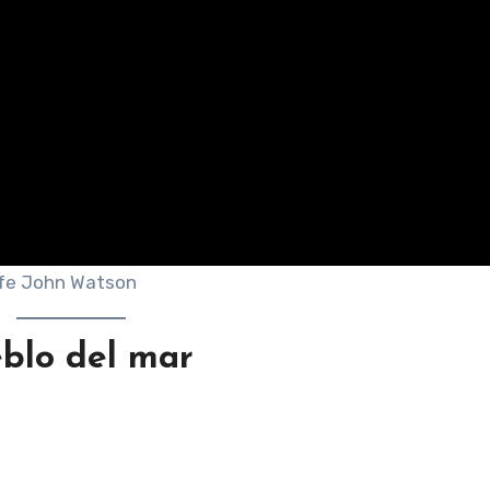
efe John Watson
eblo del mar