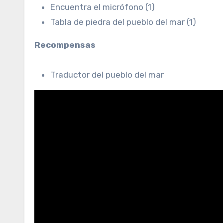
Encuentra el micrófono (1)
Tabla de piedra del pueblo del mar (1)
Recompensas
Traductor del pueblo del mar