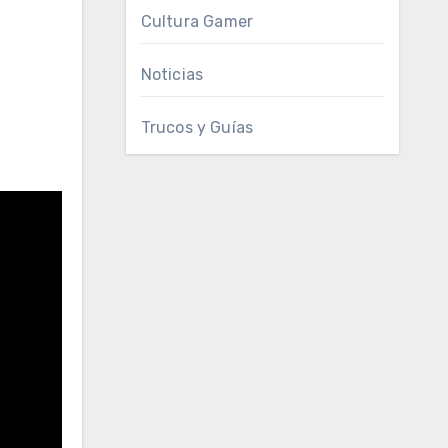
Cultura Gamer
Noticias
Trucos y Guías