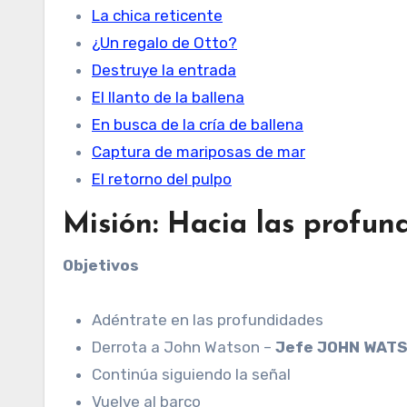
La chica reticente
¿Un regalo de Otto?
Destruye la entrada
El llanto de la ballena
En busca de la cría de ballena
Captura de mariposas de mar
El retorno del pulpo
Misión: Hacia las profun
Objetivos
Adéntrate en las profundidades
Derrota a John Watson –
Jefe JOHN WAT
Continúa siguiendo la señal
Vuelve al barco