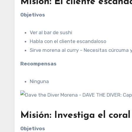
Misión: El cliente escand
Objetivos
Ver al bar de sushi
Habla con el cliente escandaloso
Sirve morena al curry – Necesitas cúrcuma
Recompensas
Ninguna
Misión: Investiga el cora
Objetivos