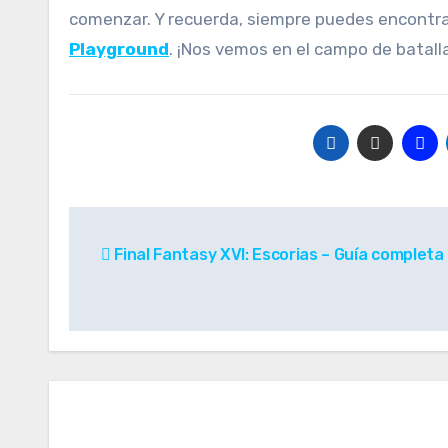
comenzar. Y recuerda, siempre puedes encontr
Playground
. ¡Nos vemos en el campo de batall
Navegación
Final Fantasy XVI: Escorias – Guía completa
de
entradas