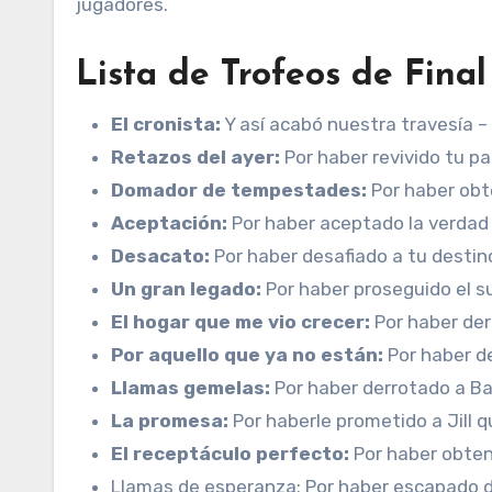
jugadores.
Lista de Trofeos de Fina
El cronista:
Y así acabó nuestra travesía –
Retazos del ayer:
Por haber revivido tu p
Domador de tempestades:
Por haber obt
Aceptación:
Por haber aceptado la verdad
Desacato:
Por haber desafiado a tu destin
Un gran legado:
Por haber proseguido el s
El hogar que me vio crecer:
Por haber der
Por aquello que ya no están:
Por haber de
Llamas gemelas:
Por haber derrotado a Ba
La promesa:
Por haberle prometido a Jill 
El receptáculo perfecto:
Por haber obteni
Llamas de esperanza: Por haber escapado d