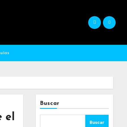
Guías
Buscar
 el
Buscar