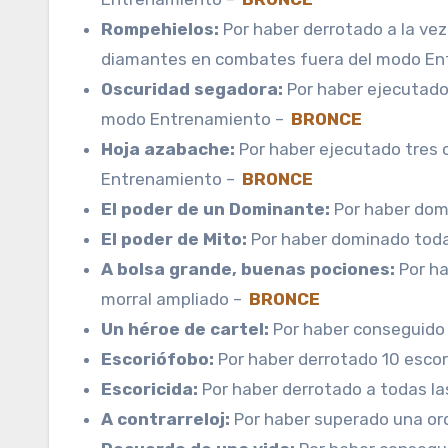
Rompehielos:
Por haber derrotado a la vez
diamantes en combates fuera del modo En
Oscuridad segadora:
Por haber ejecutado 
modo Entrenamiento –
BRONCE
Hoja azabache:
Por haber ejecutado tres 
Entrenamiento –
BRONCE
El poder de un Dominante:
Por haber domi
El poder de Mito:
Por haber dominado toda
A bolsa grande, buenas pociones:
Por ha
morral ampliado –
BRONCE
Un héroe de cartel:
Por haber conseguido 
Escoriófobo:
Por haber derrotado 10 escor
Escoricida:
Por haber derrotado a todas la
A contrarreloj:
Por haber superado una ord