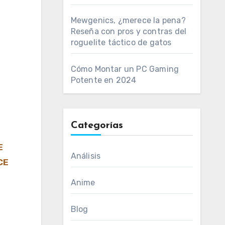
Mewgenics, ¿merece la pena?
Reseña con pros y contras del
roguelite táctico de gatos
Cómo Montar un PC Gaming
Potente en 2024
Categorías
E
Análisis
CE
Anime
Blog