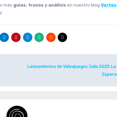
ar más
guías, trucos y análisis
en nuestro blog
Vortex
a!
Lanzamientos de Videojuegos Julio 2023: Lo
Esper