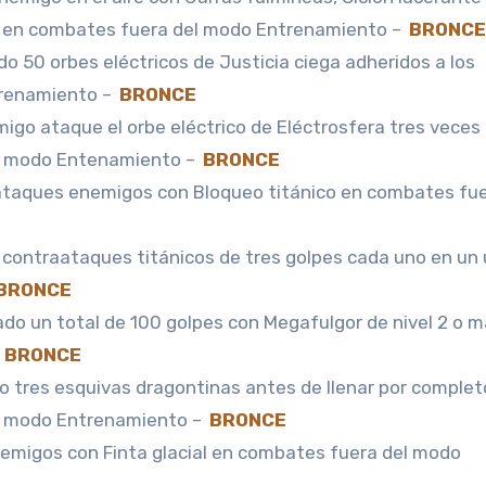
lo en combates fuera del modo Entrenamiento –
BRONCE
o 50 orbes eléctricos de Justicia ciega adheridos a los
trenamiento –
BRONCE
igo ataque el orbe eléctrico de Eléctrosfera tres veces
l modo Entenamiento –
BRONCE
ataques enemigos con Bloqueo titánico en combates fue
contraataques titánicos de tres golpes cada uno en un 
BRONCE
do un total de 100 golpes con Megafulgor de nivel 2 o 
–
BRONCE
 tres esquivas dragontinas antes de llenar por complet
l modo Entrenamiento –
BRONCE
emigos con Finta glacial en combates fuera del modo