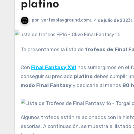
platino
por
vortexplayground.com
4 de julio de 2023
Te presentamos la lista de
trofeos de Final F
Con
Final Fantasy XVI
nos sumergimos en el f
conseguir su preciado
platino
debes cumplir un
modo Final Fantasy
y dedicarle al menos
80 h
Algunos trofeos están relacionados con la histo
escorias. A continuación, se muestra el listado