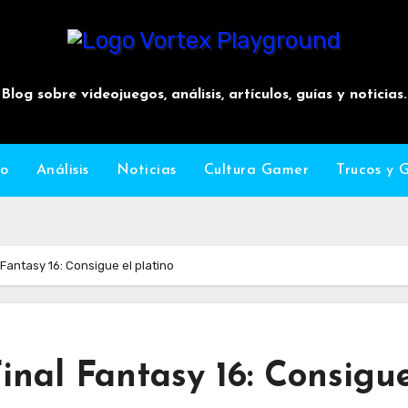
Vortex Playground
Blog sobre videojuegos, análisis, artículos, guías y noticias.
io
Análisis
Noticias
Cultura Gamer
Trucos y 
 Fantasy 16: Consigue el platino
inal Fantasy 16: Consigue