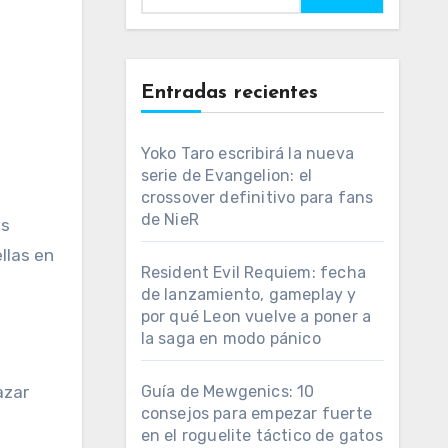
Entradas recientes
Yoko Taro escribirá la nueva
serie de Evangelion: el
crossover definitivo para fans
de NieR
es
ellas en
Resident Evil Requiem: fecha
de lanzamiento, gameplay y
por qué Leon vuelve a poner a
la saga en modo pánico
azar
Guía de Mewgenics: 10
consejos para empezar fuerte
en el roguelite táctico de gatos