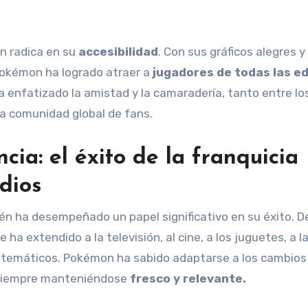
n radica en su
accesibilidad
. Con sus gráficos alegres y
Pokémon ha logrado atraer a
jugadores de todas las e
ha enfatizado la amistad y la camaradería, tanto entre lo
a comunidad global de fans.
cia: el éxito de la franquicia
dios
én ha desempeñado un papel significativo en su éxito. D
 ha extendido a la televisión, al cine, a los juguetes, a l
es temáticos. Pokémon ha sabido adaptarse a los cambios 
, siempre manteniéndose
fresco y relevante.