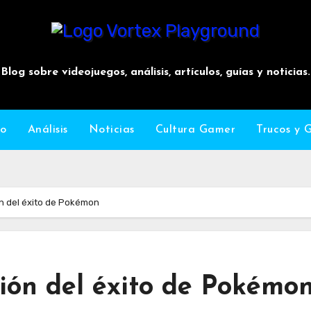
Vortex Playground
Blog sobre videojuegos, análisis, artículos, guías y noticias.
io
Análisis
Noticias
Cultura Gamer
Trucos y 
n del éxito de Pokémon
ión del éxito de Pokémo