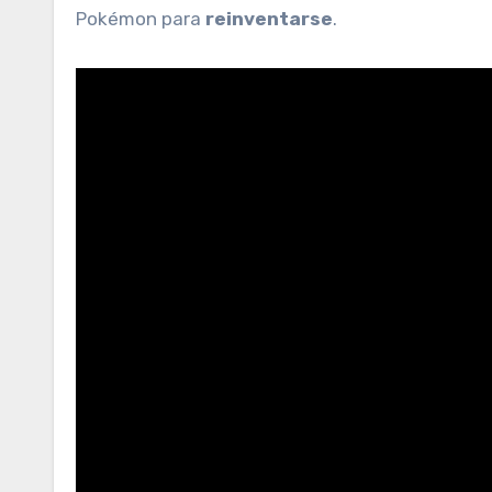
Pokémon para
reinventarse
.