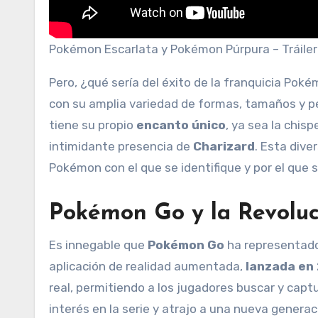
Pokémon Escarlata y Pokémon Púrpura – Tráiler
Pero, ¿qué sería del éxito de la franquicia Pok
con su amplia variedad de formas, tamaños y pe
tiene su propio
encanto único
, ya sea la chis
intimidante presencia de
Charizard
. Esta div
Pokémon con el que se identifique y por el que 
Pokémon Go y la Revolu
Es innegable que
Pokémon Go
ha representado 
aplicación de realidad aumentada,
lanzada en
real, permitiendo a los jugadores buscar y capt
interés en la serie y atrajo a una nueva gener