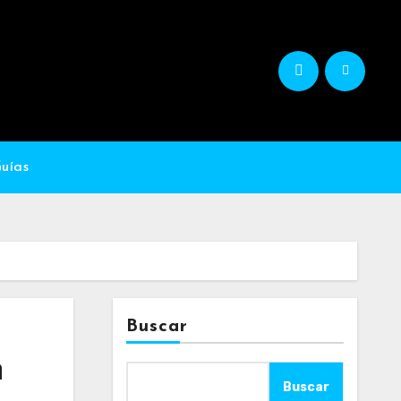
Guías
Buscar
n
Buscar