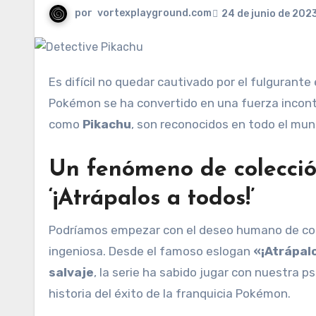
por
vortexplayground.com
24 de junio de 202
Es difícil no quedar cautivado por el fulgurante
Pokémon se ha convertido en una fuerza incont
como
Pikachu
, son reconocidos en todo el mu
Un fenómeno de colección
‘¡Atrápalos a todos!’
Podríamos empezar con el deseo humano de col
ingeniosa. Desde el famoso eslogan
«¡Atrápal
salvaje
, la serie ha sabido jugar con nuestra 
historia del éxito de la franquicia Pokémon.