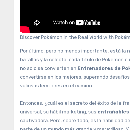
Discover Pokémon in the Real World with Poké
Por último, pero no menos importante, está la 
batallas y la colecta, cada título de Pokémon c
no solo se convierten en
Entrenadores de P
convertirse en los mejores, superando desafíos
valiosas lecciones en el camino.
Entonces, ¿cuál es el secreto del éxito de la f
universal, su hábil marketing, sus
entrañables
cautivadora. Pero, sobre todo, es la habilidad 
parte de un mundo más grande y maravilloso. Y