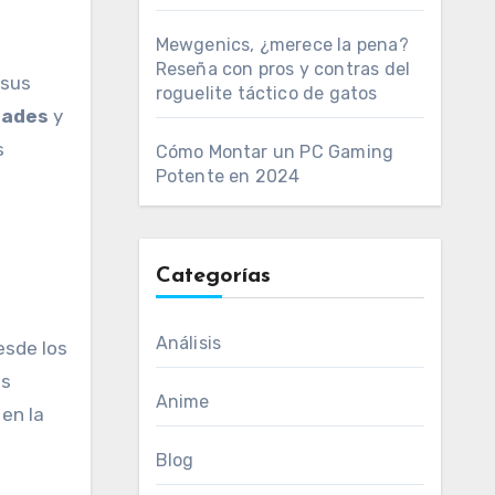
Mewgenics, ¿merece la pena?
Reseña con pros y contras del
 sus
roguelite táctico de gatos
dades
y
s
Cómo Montar un PC Gaming
Potente en 2024
Categorías
Análisis
esde los
as
Anime
en la
Blog