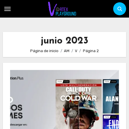
Ir
al
contenido
junio 2023
Página de inicio
AM
V
Página 2