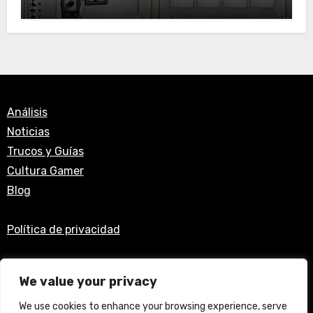
táctico de gatos
Análisis
Noticias
Trucos y Guías
Cultura Gamer
Blog
Política de privacidad
Twitter
YouTube
Correo electrónico
We value your privacy
We use cookies to enhance your browsing experience, serve