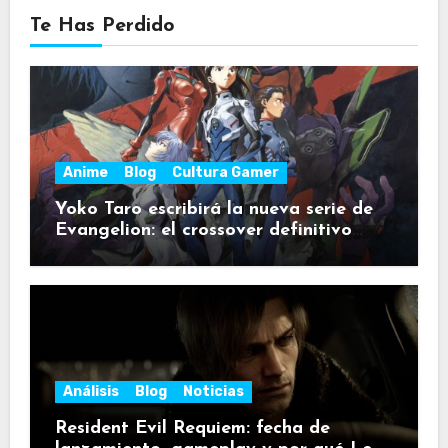
Te Has Perdido
Anime
Blog
Cultura Gamer
Yoko Taro escribirá la nueva serie de
Evangelion: el crossover definitivo
para fans de NieR
Análisis
Blog
Noticias
Resident Evil Requiem: fecha de